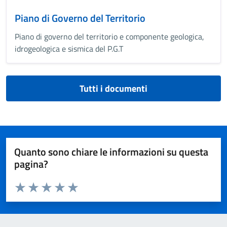
Piano di Governo del Territorio
Piano di governo del territorio e componente geologica,
idrogeologica e sismica del P.G.T
Tutti i documenti
Quanto sono chiare le informazioni su questa
pagina?
Valuta da 1 a 5 stelle la pagina
Valuta 1 stelle su 5
Valuta 2 stelle su 5
Valuta 3 stelle su 5
Valuta 4 stelle su 5
Valuta 5 stelle su 5