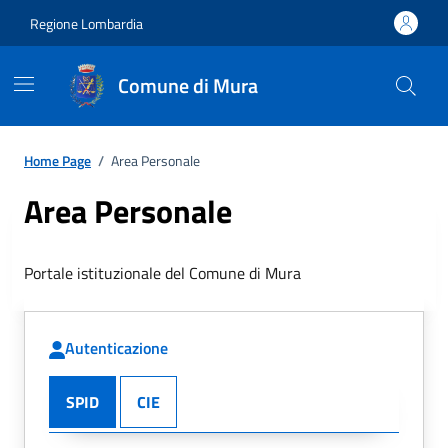
Regione Lombardia
Comune di Mura
Home Page
/
Area Personale
Area Personale
Portale istituzionale del Comune di Mura
Autenticazione
SPID
CIE