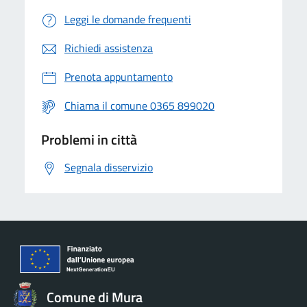
Leggi le domande frequenti
Richiedi assistenza
Prenota appuntamento
Chiama il comune 0365 899020
Problemi in città
Segnala disservizio
Comune di Mura