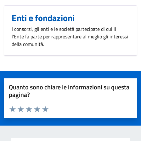
Enti e fondazioni
I consorzi, gli enti e le società partecipate di cui il
l'Ente fa parte per rappresentare al meglio gli interessi
della comunità.
Quanto sono chiare le informazioni su questa
pagina?
Valuta da 1 a 5 stelle la pagina
Valuta 1 stelle su 5
Valuta 2 stelle su 5
Valuta 3 stelle su 5
Valuta 4 stelle su 5
Valuta 5 stelle su 5