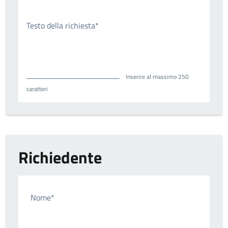
Testo della richiesta*
Inserire al massimo 250
caratteri
Richiedente
Nome*