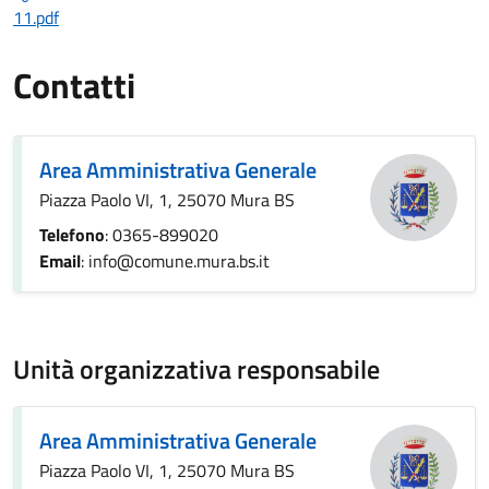
11.pdf
Contatti
Area Amministrativa Generale
Piazza Paolo VI, 1, 25070 Mura BS
Telefono
: 0365-899020
Email
: info@comune.mura.bs.it
Unità organizzativa responsabile
Area Amministrativa Generale
Piazza Paolo VI, 1, 25070 Mura BS