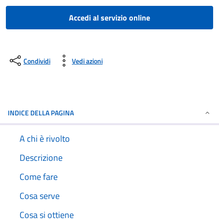
Accedi al servizio online
Condividi
Vedi azioni
INDICE DELLA PAGINA
A chi è rivolto
Descrizione
Come fare
Cosa serve
Cosa si ottiene