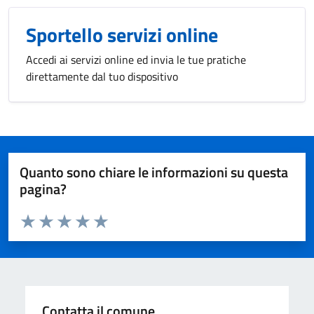
Sportello servizi online
Accedi ai servizi online ed invia le tue pratiche
direttamente dal tuo dispositivo
Quanto sono chiare le informazioni su questa
pagina?
Valuta da 1 a 5 stelle la pagina
Valuta 1 stelle su 5
Valuta 2 stelle su 5
Valuta 3 stelle su 5
Valuta 4 stelle su 5
Valuta 5 stelle su 5
Contatta il comune