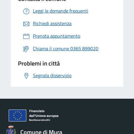
Leggi le domande frequenti
Richiedi assistenza
Prenota appuntamento
Chiama il comune 0365 899020
Problemi in città
Segnala disservizio
Comune di Mura