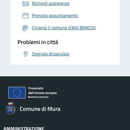
Richiedi assistenza
Prenota appuntamento
Chiama il comune 0365 899020
Problemi in città
Segnala disservizio
Comune di Mura
AMMINISTRAZIONE