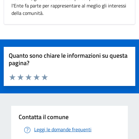
l'Ente fa parte per rappresentare al meglio gli interessi
della comunità.
Quanto sono chiare le informazioni su questa
pagina?
Valuta da 1 a 5 stelle la pagina
Valuta 1 stelle su 5
Valuta 2 stelle su 5
Valuta 3 stelle su 5
Valuta 4 stelle su 5
Valuta 5 stelle su 5
Contatta il comune
Leggi le domande frequenti