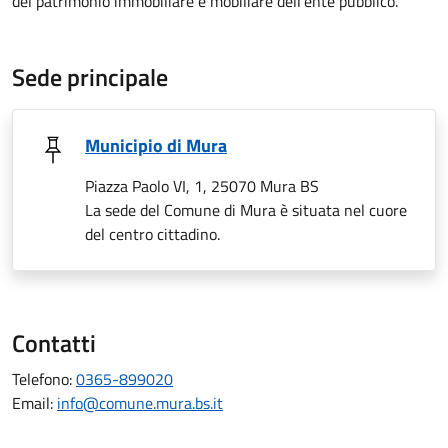
del patrimonio immobiliare e mobiliare dell'ente pubblico.
Sede principale
Municipio di Mura
Piazza Paolo VI, 1, 25070 Mura BS
La sede del Comune di Mura è situata nel cuore
del centro cittadino.
Contatti
Telefono:
0365-899020
Email:
info@comune.mura.bs.it