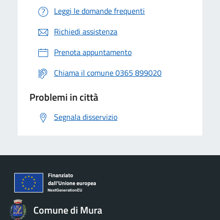
Leggi le domande frequenti
Richiedi assistenza
Prenota appuntamento
Chiama il comune 0365 899020
Problemi in città
Segnala disservizio
Comune di Mura