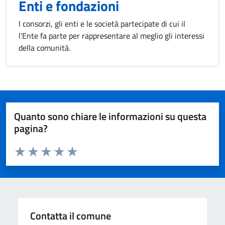
Enti e fondazioni
I consorzi, gli enti e le società partecipate di cui il
l'Ente fa parte per rappresentare al meglio gli interessi
della comunità.
Quanto sono chiare le informazioni su questa
pagina?
Valuta da 1 a 5 stelle la pagina
Valuta 1 stelle su 5
Valuta 2 stelle su 5
Valuta 3 stelle su 5
Valuta 4 stelle su 5
Valuta 5 stelle su 5
Contatta il comune