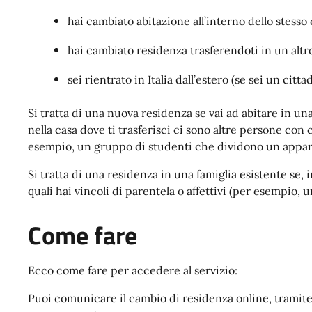
hai cambiato abitazione all’interno dello stes
hai cambiato residenza trasferendoti in un al
sei rientrato in Italia dall’estero (se sei un citta
Si tratta di una nuova residenza se vai ad abitare in u
nella casa dove ti trasferisci ci sono altre persone con c
esempio, un gruppo di studenti che dividono un appa
Si tratta di una residenza in una famiglia esistente se,
quali hai vincoli di parentela o affettivi (per esempio, 
Come fare
Ecco come fare per accedere al servizio:
Puoi comunicare il cambio di residenza online, tramite 