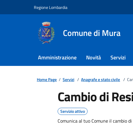
Regione Lombardia
Comune di Mura
Amministrazione
Novità
Servizi
Home Page
/
Servizi
/
Anagrafe e stato civile
/
Cam
Cambio di Res
Servizio attivo
Comunica al tuo Comune il cambio di r