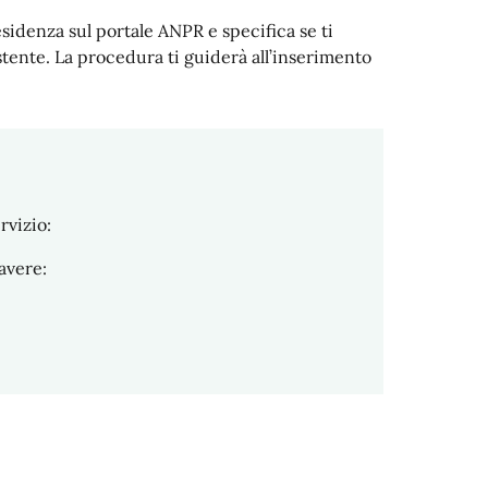
sidenza sul portale ANPR e specifica se ti
stente. La procedura ti guiderà all’inserimento
rvizio:
 avere: