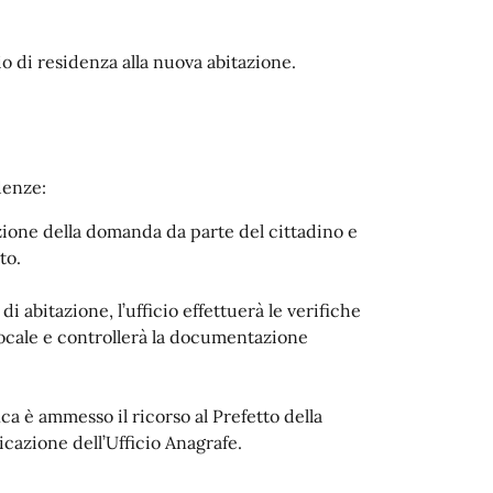
bio di residenza alla nuova abitazione.
denze:
zione della domanda da parte del cittadino e
nto.
i abitazione, l’ufficio effettuerà le verifiche
 Locale e controllerà la documentazione
ca è ammesso il ricorso al Prefetto della
icazione dell’Ufficio Anagrafe.