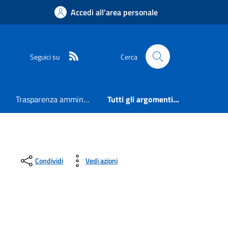
Accedi all'area personale
RSS
Seguici su
Cerca
Trasparenza amministrativa
Tutti gli argomenti...
Condividi
Vedi azioni