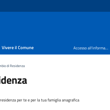
Vivere il Comune
Accesso all'informazione
bio di Residenza
idenza
esidenza per te e per la tua famiglia anagrafica