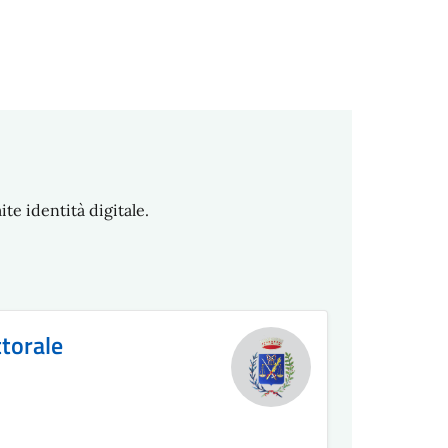
te identità digitale.
ttorale