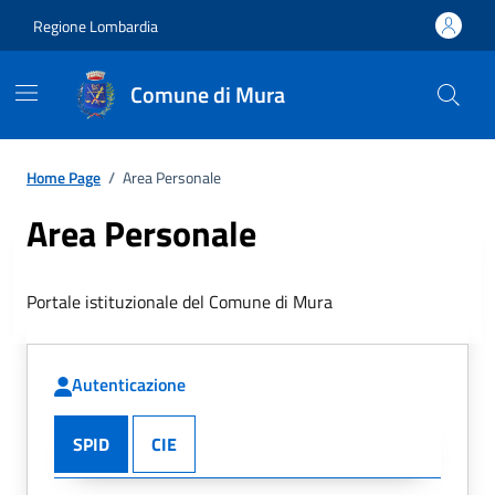
Regione Lombardia
Comune di Mura
Home Page
/
Area Personale
Area Personale
Portale istituzionale del Comune di Mura
Autenticazione
SPID
CIE