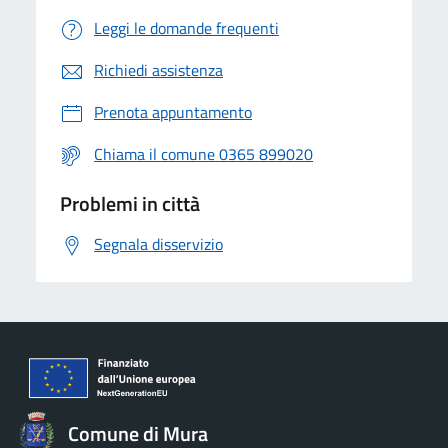
Leggi le domande frequenti
Richiedi assistenza
Prenota appuntamento
Chiama il comune 0365 899020
Problemi in città
Segnala disservizio
Comune di Mura