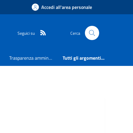
Accedi all'area personale
RSS
Seguici su
Cerca
Trasparenza amministrativa
Tutti gli argomenti...