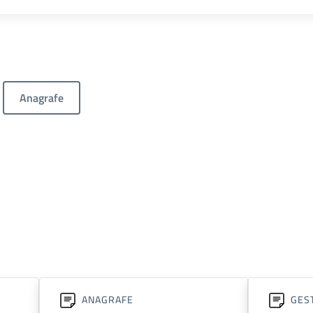
Anagrafe
ANAGRAFE
GEST