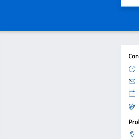
Valu
Con
Pro