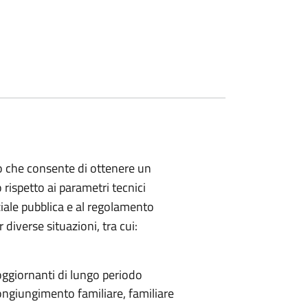
o che consente di ottenere un
 rispetto ai parametri tecnici
nziale pubblica e al regolamento
 diverse situazioni, tra cui:
ggiornanti di lungo periodo
ongiungimento familiare, familiare