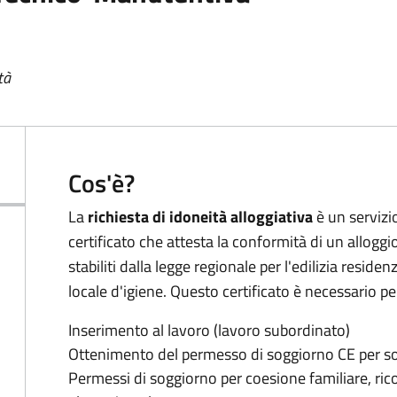
tà
Cos'è?
La
richiesta di idoneità alloggiativa
è un servizi
certificato che attesta la conformità di un alloggio
stabiliti dalla legge regionale per l'edilizia reside
locale d'igiene. Questo certificato è necessario per
Inserimento al lavoro (lavoro subordinato)
Ottenimento del permesso di soggiorno CE per so
Permessi di soggiorno per coesione familiare, ric