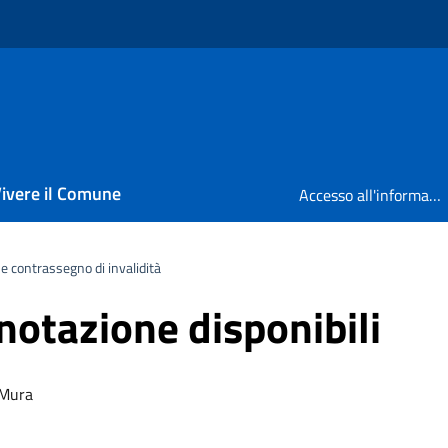
ivere il Comune
Accesso all'informazione
e contrassegno di invalidità
enotazione disponibili
 Mura