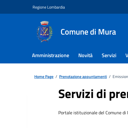
Regione Lombardia
Comune di Mura
Amministrazione
Novità
Servizi
V
Home Page
/
Prenotazione appuntamenti
/
Emission
Servizi di pr
Portale istituzionale del Comune di