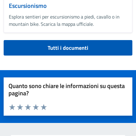
Escursionismo
Esplora sentieri per escursionismo a piedi, cavallo o in
mountain bike. Scarica la mappa ufficiale.
Tutti i documenti
Quanto sono chiare le informazioni su questa
pagina?
Valuta da 1 a 5 stelle la pagina
Valuta 1 stelle su 5
Valuta 2 stelle su 5
Valuta 3 stelle su 5
Valuta 4 stelle su 5
Valuta 5 stelle su 5